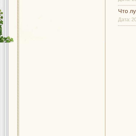
Что лу
Дата:
2