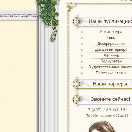
Наши публикации
Архитектура
Гипс
Декорирование
Дизайн интерьера
Лепнина
Полиуретан
Художественные работ
Полезные статьи
Наши парнеры:
Звоните сейчас!
726-51-99
+7 (495)
По рабочим дням с 10 до 18