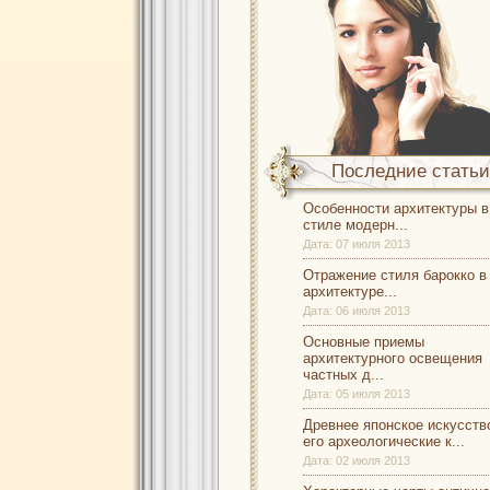
Последние статьи
Особенности архитектуры в
стиле модерн...
Дата:
07 июля 2013
Отражение стиля барокко в
архитектуре...
Дата:
06 июля 2013
Основные приемы
архитектурного освещения
частных д...
Дата:
05 июля 2013
Древнее японское искусств
его археологические к...
Дата:
02 июля 2013