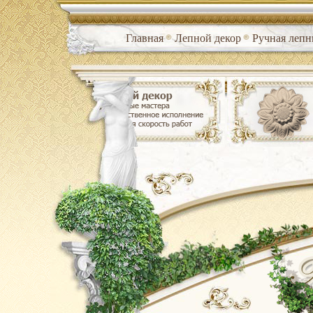
Главная
Лепной декор
Ручная лепн