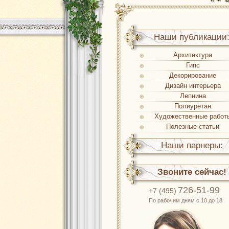
Наши публикации
Архитектура
Гипс
Декорирование
Дизайн интерьера
Лепнина
Полиуретан
Художественные работ
Полезные статьи
Наши парнеры:
Звоните сейчас!
726-51-99
+7 (495)
По рабочим дням с 10 до 18