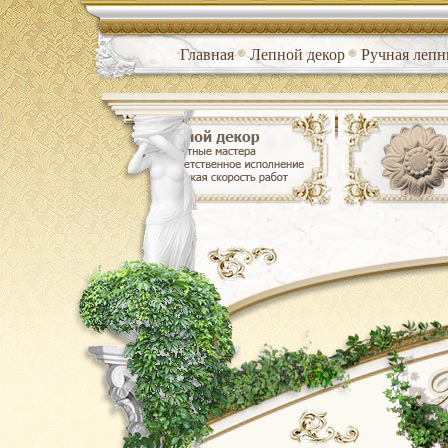
Главная
Лепной декор
Ручная лепн