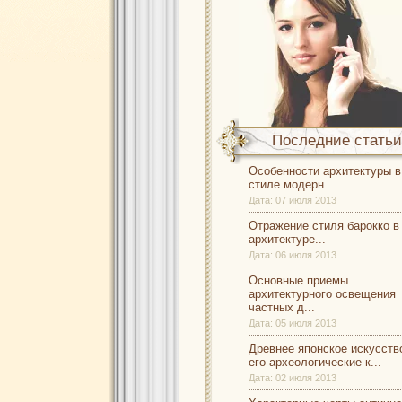
Последние статьи
Особенности архитектуры в
стиле модерн...
Дата:
07 июля 2013
Отражение стиля барокко в
архитектуре...
Дата:
06 июля 2013
Основные приемы
архитектурного освещения
частных д...
Дата:
05 июля 2013
Древнее японское искусств
его археологические к...
Дата:
02 июля 2013