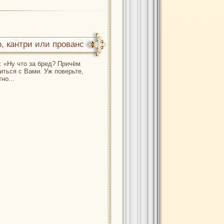
о, кантри или прованс
 «Ну что за бред? Причём
иться с Вами. Уж поверьте,
но...