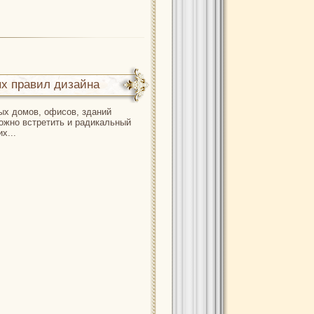
ых правил дизайна
х домов, офисов, зданий
ожно встретить и радикальный
х...