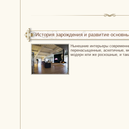
История зарождения и развитие основн
Нынешние интерьеры современны
интерьера...
перенасыщенные, аскетичные, м
модерн или же роскошные, и таки