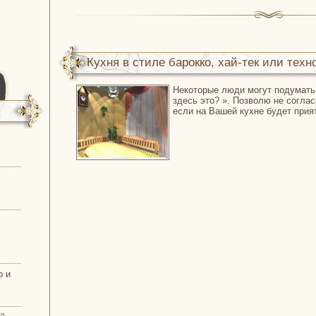
Кухня в стиле барокко, хай-тек или техн
Некоторые люди могут подумать:
– решать вам...
здесь это? ». Позволю не соглас
если на Вашей кухне будет прият
о и