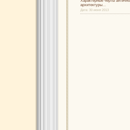
Характерные черты античн
архитектуры...
Дата:
30 июня 2013