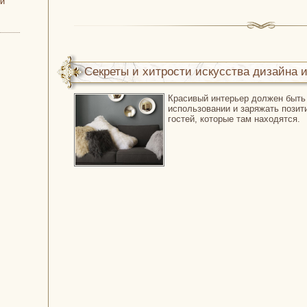
ой
Секреты и хитрости искусства дизайна и
Красивый интерьер должен быть
использовании и заряжать пози
гостей, которые там находятся.