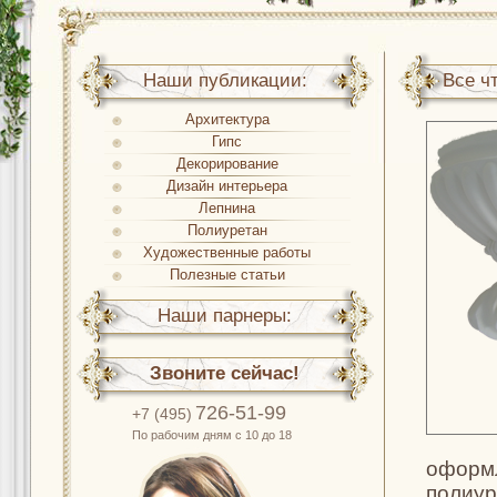
Наши публикации:
Все ч
Архитектура
Гипс
Декорирование
Дизайн интерьера
Лепнина
Полиуретан
Художественные работы
Полезные статьи
Наши парнеры:
Звоните сейчас!
726-51-99
+7 (495)
По рабочим дням с 10 до 18
оформл
полиур