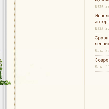
Дата:
2
Испол
интерь
Дата:
2
Сравн
лепни
Дата:
2
Совре
Дата:
2