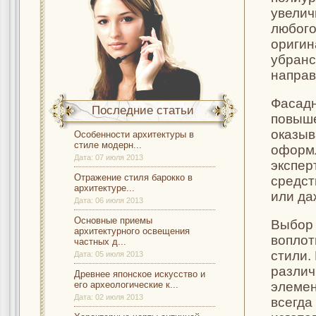
увелич
любого
оригин
убранс
направ
Фасадн
Последние статьи
повыше
оказыв
Особенности архитектуры в
стиле модерн...
оформл
Дата:
07 июля 2013
экспер
Отражение стиля барокко в
средст
архитектуре...
или да
Дата:
06 июля 2013
Основные приемы
Выбор 
архитектурного освещения
воплот
частных д...
стили.
Дата:
05 июля 2013
различ
Древнее японское искусство и
его археологические к...
элемен
Дата:
02 июля 2013
всегда