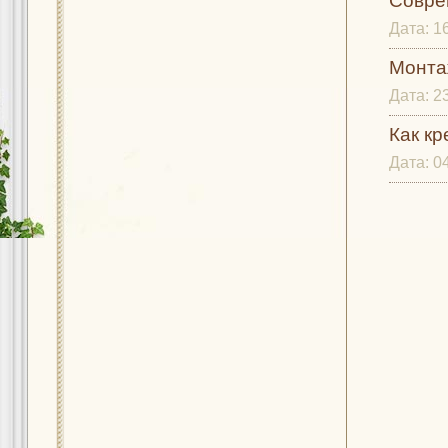
Совре
Дата:
1
Монта
Дата:
2
Как кр
Дата:
0