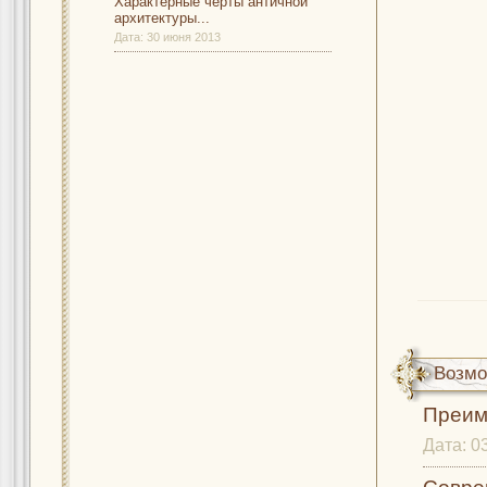
Характерные черты античной
архитектуры...
Дата:
30 июня 2013
Возмо
Преим
Дата:
0